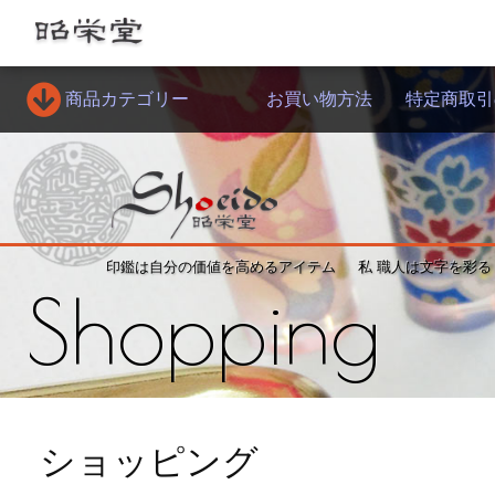
商品カテゴリー
お買い物方法
特定商取引
印鑑は自分の価値を高めるアイテム
私 職人は文字を彩る
Shopping
ショッピング