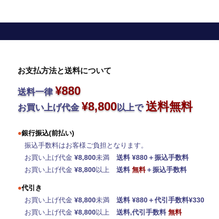
お支払方法と送料について
¥880
送料一律
¥8,800
送料無料
お買い上げ代金
以上で
●
銀行振込(前払い)
振込手数料はお客様ご負担となります。
お買い上げ代金
¥8,800
未満
送料 ¥880＋振込手数料
お買い上げ代金
¥8,800
以上
送料
無料
＋振込手数料
●
代引き
お買い上げ代金
¥8,800
未満
送料 ¥880＋代引手数料¥330
お買い上げ代金
¥8,800
以上
送料,代引手数料
無料