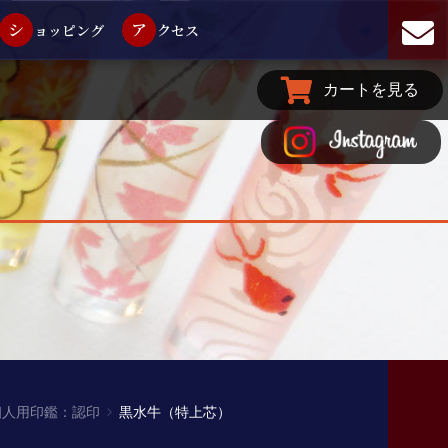
シ
ア
ョッピング
クセス
カートを見る
個人用印鑑：認印
黒水牛（特上芯）