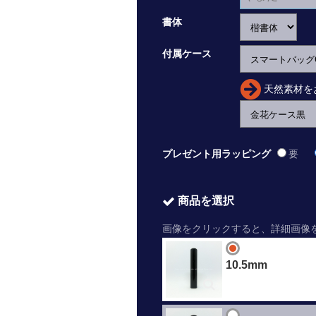
書体
付属ケース
天然素材を
プレゼント用ラッピング
要
商品を選択
画像をクリックすると、詳細画像
10.5mm