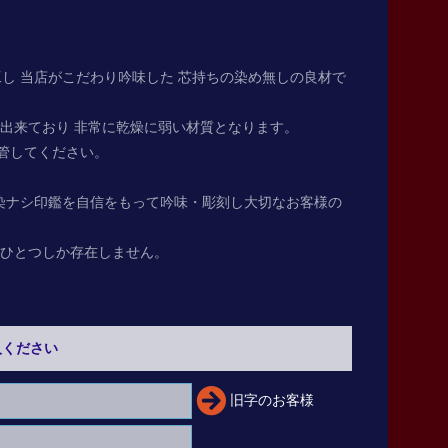
工し 当店がこだわり吟味した 芯持ちの染め無しの良材で
で出来ており 非常に乾燥に弱い材質となります。
管してください。
染ナシ印鑑を自信をもって吟味・彫刻し大切なお客様の
たひとつしか存在しません。
入ください
旧字のお客様