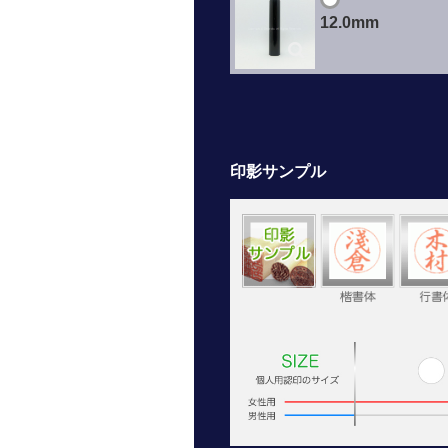
12.0mm
印影サンプル