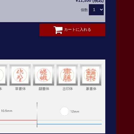
¥11,550 (税込)
個数
カートに入れる