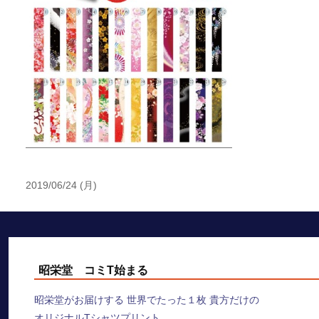
2019/06/24 (月)
昭栄堂 コミT始まる
昭栄堂がお届けする 世界でたった１枚 貴方だけの
オリジナルTシャツプリント