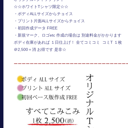
☆☆ホワイトTシャツ限定☆☆
・ボディALLサイズからチョイス
・プリント片面ALLサイズからチョイス
・初回作成データ FREE
・新規マーク、ロゴetc 作成の場合は 別途料金がかかります
ボディ在庫があれば １日仕上げ！ 全てコミコミ コミT １枚
＠2,500＋消 お得です 是非☆
ーーーーーーーーーーーーーーーーーーーーーーーーーーーー