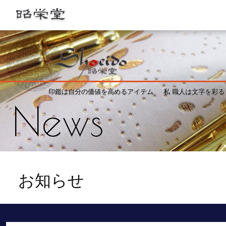
印鑑は自分の価値を高めるアイテム
私 職人は文字を彩る
News
お知らせ