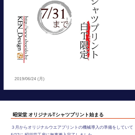
2019/06/24 (月)
昭栄堂 オリジナルTシャツプリント始まる
３月からオリジナルウエアプリントの機械導入の準備をしていて
5/27に 昭栄堂工房に無事搬入完了しました